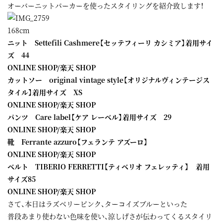
オーバーニットパーカーを使ったスタイリングを紹介致します！
168cm
ニット Settefili Cashmere【セッテフィーリ カシミア】着用サイ
ズ 44
ONLINE SHOP
/
楽天 SHOP
カットソー original vintage style【オリジナルヴィンテージス
タイル】着用サイズ XS
ONLINE SHOP
/
楽天 SHOP
パンツ Care label【ケア レーベル】着用サイズ 29
ONLINE SHOP
/
楽天 SHOP
靴 Ferrante azzuro【フェランテ アズーロ】
ONLINE SHOP
/
楽天 SHOP
ベルト TIBERIO FERRETTI【ティベリオ フェレッティ】 着用
サイズ85
ONLINE SHOP
/
楽天 SHOP
さて、本日はラズベリーピンク、ターコイズブルーといった
普段あまり使わない色味を使い、涼しげさが伝わってくるスタイリ