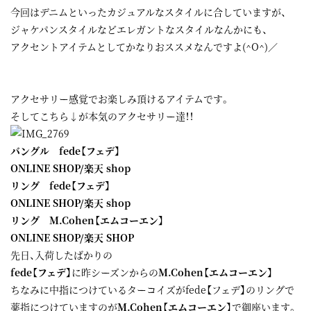
今回はデニムといったカジュアルなスタイルに合していますが、
ジャケパンスタイルなどエレガントなスタイルなんかにも、
アクセントアイテムとしてかなりおススメなんですよ(^O^)／
アクセサリー感覚でお楽しみ頂けるアイテムです。
そしてこちら↓が本気のアクセサリー達！！
バングル fede【フェデ】
ONLINE SHOP
/
楽天 shop
リング fede【フェデ】
ONLINE SHOP
/
楽天 shop
リング M.Cohen【エムコーエン】
ONLINE SHOP
/
楽天 SHOP
先日、入荷したばかりの
fede【フェデ】
に昨シーズンからの
M.Cohen【エムコーエン】
ちなみに中指につけているターコイズがfede【フェデ】のリングで
薬指につけていますのが
M.Cohen【エムコーエン】
で御座います。