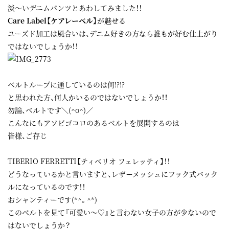
淡～いデニムパンツとあわしてみました！！
Care Label【ケアレーベル】
が魅せる
ユーズド加工は風合いは、デニム好きの方なら誰もが好む仕上がり
ではないでしょうか！！
ベルトループに通しているのは何!?!?
と思われた方、何人かいるのではないでしょうか！！
勿論、ベルトです＼(^o^)／
こんなにもアソビゴコロのあるベルトを展開するのは
皆様、ご存じ
TIBERIO FERRETTI【ティベリオ フェレッティ】！！
どうなっているかと言いますと、レザーメッシュにフック式バック
ルになっているのです！！
おシャンティーです(*^。^*)
このベルトを見て『可愛い～♡』と言わない女子の方が少ないので
はないでしょうか？