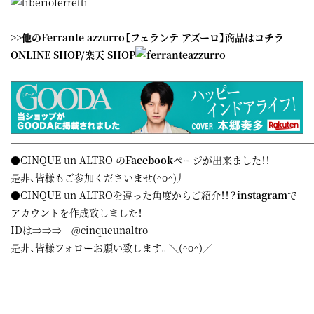
>>他のFerrante azzurro【フェランテ アズーロ】商品はコチラ
ONLINE SHOP
/
楽天 SHOP
——————————————————————————————
●CINQUE un ALTRO の
Facebook
ページが出来ました！！
是非、皆様もご参加くださいませ(^o^)丿
●CINQUE un ALTROを違った角度からご紹介！！？
instagram
で
アカウントを作成致しました！
IDは⇒⇒⇒ @cinqueunaltro
是非、皆様フォローお願い致します。＼(^o^)／
——————————————————————————————