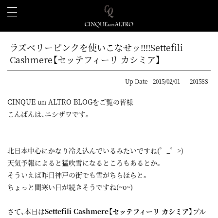
ラズベリーピンクを使いこなせッ!!!!Settefili
Cashmere【セッテフィーリ カシミア】
Up Date
2015/02/01
2015SS
CINQUE un ALTRO BLOGをご覧の皆様
こんばんは、ニシザワです。
北日本中心にかなり冷え込んでいるみたいですね(゜_゜>)
天気予報によると猛吹雪になるところもあるとか。
そういえば昨日神戸の街でも雪がちらほらと。
ちょっと間寒い日が続きそうですね(~o~)
さて、本日は
Settefili Cashmere【セッテフィーリ カシミア】
プル