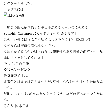
ングを考えました。
トップスには
一度この服に袖を通すと中毒性があると言い伝えのある
Settefili Cashmere【セッテフィーリ カシミア】
この言い伝えはまんざら嘘ではなさそうです＼(◎o◎)／！
なぜならば抜群の着心地なんです。
なめらかで柔らかい肌さわりに、伸縮性もあり自分のボディーに見
事にフィットしてくれます。
そして、この色味。
ラズベリーピンク
色気満載ですね。
定番色とはまでは言えませんが、意外にも合わせやすいお色味なん
です。
無地のパンツや、ボタニカルやペイズリーなどの柄パンツなんかに
も。
そんな中、本日は