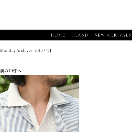
HOME
BRAND
NEW ARRIVALS
Monthly Archives:
2015 / 4月
前の10件へ