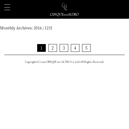
Monthly Archives:
2016 / 12月
1
2
3
4
5
Copyright(C) 2013 CINQUE un ALTRO Co.,Ltd.All Rights Reserved.