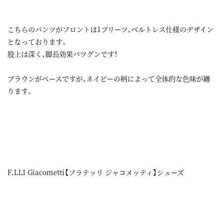
こちらのパンツがフロントは1プリーツ、ベルトレス仕様のデザイン
となっております。
股上は深く、脚長効果バツグンです！
ブラウンがベースですが、ネイビーの柄によって全体的な色味が纏
ります。
F.LLI Giacometti【フラテッリ ジャコメッティ】シューズ