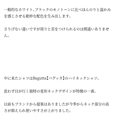
一般的なホワイト、ブラックのモノトーンに比べほんのりと温かみ
を感じさせる絶妙な配色を生み出します。
さりげない違いですが周りと差をつけられるのは間違いありませ
ん。
中に来たシャツはBagutta【バグッタ】のハイネックシャツ。
思わず目が行く独特の変形ネックデザインが特徴の一着。
以前もブランドから提案はありましたが今季からネック部分の高
さが抑えられ使いやすさが上がりました。