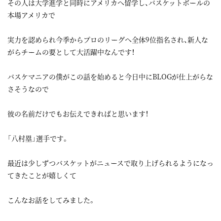
その人は大学進学と同時にアメリカへ留学し、バスケットボールの
本場アメリカで
実力を認められ今季からプロのリーグへ全体9位指名され、新人な
がらチームの要として大活躍中なんです！
バスケマニアの僕がこの話を始めると今日中にBLOGが仕上がらな
さそうなので
彼の名前だけでもお伝えできればと思います！
「八村塁」選手です。
最近は少しずつバスケットがニュースで取り上げられるようになっ
てきたことが嬉しくて
こんなお話をしてみました。