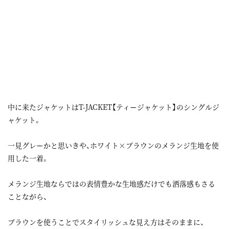
中に来たジャケットはT-JACKET【ティージャケット】のシングルジ
ャケット。
一見グレーかと思いきや、ホワイト×ブラウンのメランジ生地を使
用した一着。
メランジ生地ならではの表情豊かな生地感だけでも洒落感もさる
ことながら、
ブラウンを使うことでスタイリッシュな見え方はそのままに、