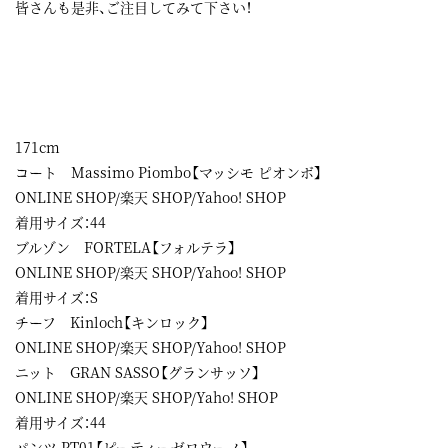
皆さんも是非、ご注目してみて下さい！
171cm
コート Massimo Piombo【マッシモ ピオンボ】
ONL
INE SHOP
/
楽天 SHOP
/
Yahoo! SHOP
着用サイズ：44
ブルゾン FORTELA【フォルテラ】
ONLINE SHOP
/
楽天 SHOP
/
Yahoo! SHOP
着用サイズ：S
チーフ Kinloch【キンロック】
ONLINE SHOP
/
楽天 SHOP
/
Yahoo! SHOP
ニット GRAN SASSO【グランサッソ】
ONLINE
SHOP
/
楽天 SHOP
/
Yaho! SHOP
着用サイズ：44
パンツ PT01【ピーティーゼロウーノ】