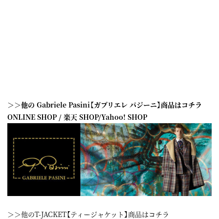
＞＞他の Gabriele Pasini【ガブリエレ パジーニ】商品はコチラ
ONLINE SHOP
/
楽天 SHOP
/
Yahoo! SHOP
＞＞他のT-JACKET【ティージャケット】商品はコチラ