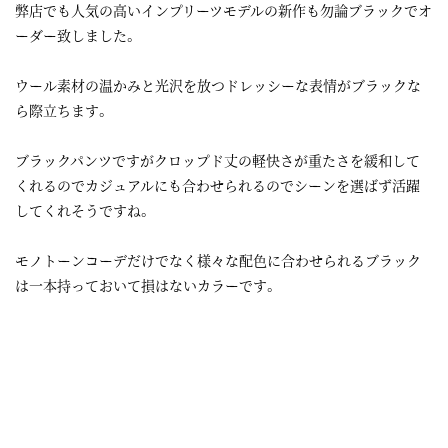
弊店でも人気の高いインプリーツモデルの新作も勿論ブラックでオ
ーダー致しました。
ウール素材の温かみと光沢を放つドレッシーな表情がブラックな
ら際立ちます。
ブラックパンツですがクロップド丈の軽快さが重たさを緩和して
くれるのでカジュアルにも合わせられるのでシーンを選ばず活躍
してくれそうですね。
モノトーンコーデだけでなく様々な配色に合わせられるブラック
は一本持っておいて損はないカラーです。