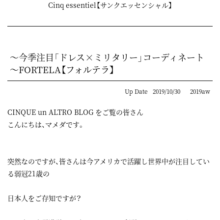
Cinq essentiel【サンクエッセンシャル】
～今季注目「ドレス×ミリタリー」コーディネート
～FORTELA【フォルテラ】
Up Date
2019/10/30
2019aw
CINQUE un ALTRO BLOG をご覧の皆さん
こんにちは、マメダです。
突然なのですが、皆さんは今アメリカで活躍し世界中が注目してい
る弱冠21歳の
日本人をご存知ですが？