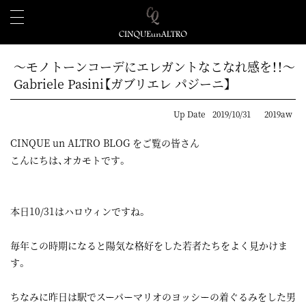
～モノトーンコーデにエレガントなこなれ感を！！～
Gabriele Pasini【ガブリエレ パジーニ】
Up Date
2019/10/31
2019aw
CINQUE un ALTRO BLOG をご覧の皆さん
こんにちは、オカモトです。
本日10/31はハロウィンですね。
毎年この時期になると陽気な格好をした若者たちをよく見かけま
す。
ちなみに昨日は駅でスーパーマリオのヨッシーの着ぐるみをした男