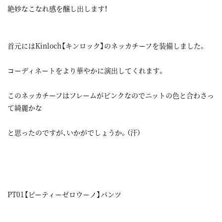
絶妙なこなれ感を醸し出します！
首元にはKinloch【キンロック】のネッカチーフを装備しました。
コーディネートをより華やかに演出してくれます。
このネッカチーフはフレームがピンクなのでニットの色と合わさっ
て綺麗かな
と思ったのですが、いかがでしょうか。（汗）
PT01【ピーティーゼロウーノ】パンツ