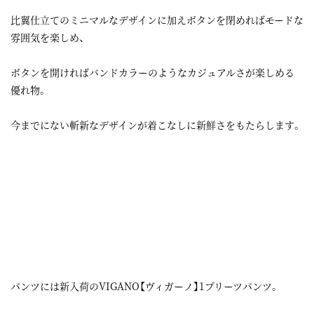
比翼仕立てのミニマルなデザインに加えボタンを閉めればモードな
雰囲気を楽しめ、
ボタンを開ければバンドカラーのようなカジュアルさが楽しめる
優れ物。
今までにない斬新なデザインが着こなしに新鮮さをもたらします。
パンツには新入荷のVIGANO【ヴィガーノ】1プリーツパンツ。