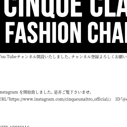
You Tubeチャンネル開設いたしました。チャンネル登録よろしくお願い
instagram
を開始致しました。是非ご覧下さいませ。
URL『
https://www.instagram.com/cinqueunaltro_official/
』 ID『@ci