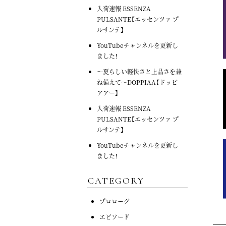
入荷速報 ESSENZA
PULSANTE【エッセンツァ プ
ルサンテ】
YouTubeチャンネルを更新し
ました！
～夏らしい軽快さと上品さを兼
ね備えて～DOPPIAA【ドッピ
アアー】
入荷速報 ESSENZA
PULSANTE【エッセンツァ プ
ルサンテ】
YouTubeチャンネルを更新し
ました！
CATEGORY
プロローグ
エピソード