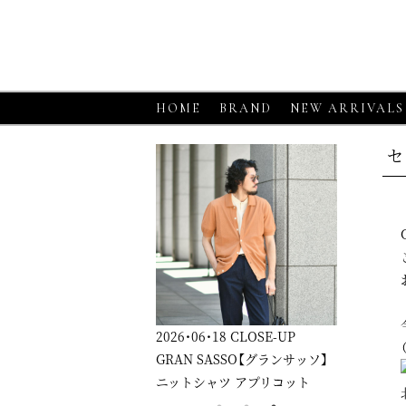
HOME
BRAND
NEW ARRIVALS
セ
026・06・18
CLOSE-UP
2026・06・18
CLOSE-UP
2026・06
RAN SASSO【グランサッソ】
GRAN SASSO【グランサッソ】
MORGA
ニットシャツ アプリコット
ニットシャツ ベージュ
ッパーニ