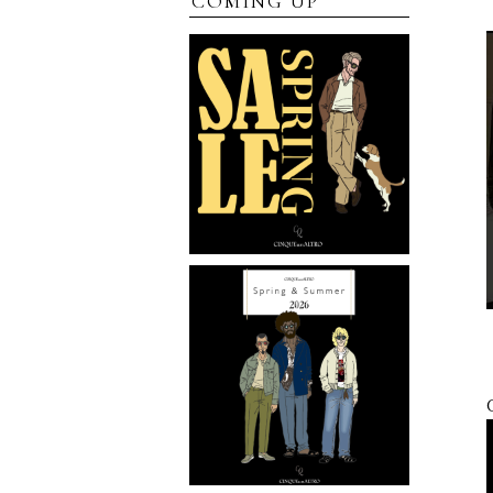
COMING UP