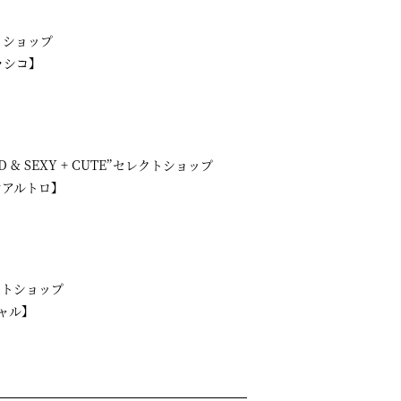
トショップ
ラシコ】
& SEXY + CUTE”セレクトショップ
ウンアルトロ】
クトショップ
シャル】