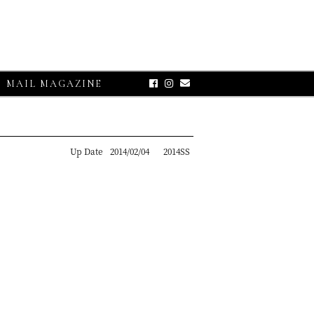
MAIL MAGAZINE
Up Date
2014/02/04
2014SS