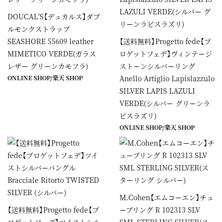
DOUCAL'S【デュカルス】ダブ
ルモンクストラップ
SEASHORE 55609 leather
【送料無料】Progetto fede【プ
MIMETICO VERDE(ガラス
ロゲットフェデ】ヴィンテージ
レザー グリーンカモフラ)
ストーンシルバーリング
ONLINE SHOP
/
楽天 SHOP
Anello Artiglio Lapislazzulo
SILVER LAPIS LAZULI
VERDE(シルバー グリーンラ
ピスラズリ)
ONLINE SHOP
/
楽天 SHOP
M.Cohen【エムコーエン】チュ
【送料無料】Progetto fede【プ
ーブリング R 102313 SLV
ロゲットフェデ】ツイストシル
SML STERLING SILVER(ス