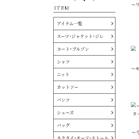
～
ITEM
アイテム一覧
スーツ・ジャケット・ジレ
コート・ブルゾン
シャツ
～モ
ニット
カットソー
パンツ
シューズ
バッグ
～
ネクタイ・チーフ・ストール