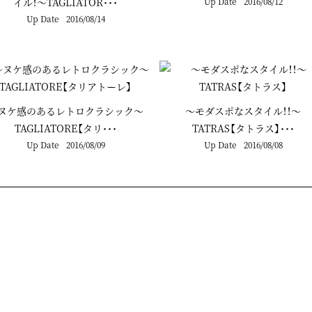
イル！～TAGLIATOR･･･
Up Date
2016/08/12
Up Date
2016/08/14
ヌケ感のあるレトロクラシック～
～モダスポなスタイル！！～
TAGLIATORE【タリ･･･
TATRAS【タトラス】･･･
Up Date
2016/08/09
Up Date
2016/08/08