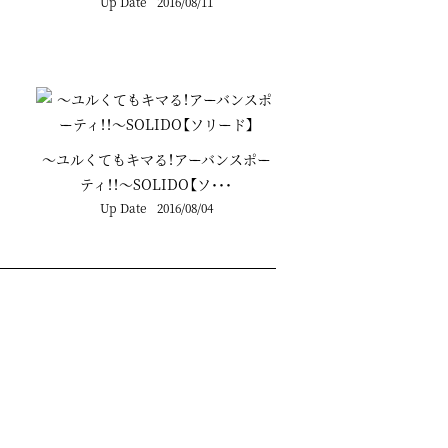
Up Date
2016/08/11
～ユルくてもキマる！アーバンスポー
ティ！！～SOLIDO【ソ･･･
Up Date
2016/08/04