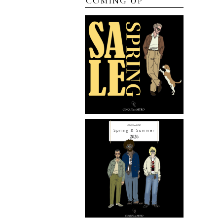
COMING UP