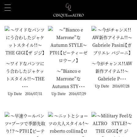
～ワイドなパンツに
～今がチャンス！！AW
う合わしたジャケッ
～”Bianco e
新作アイテム！！～
トスタイル！！～THE
Marrone”な
Gabriele P･･･
･･･
Autumn STY･･･
Up Date
2016/07/28
Up Date
2016/07/31
Up Date
2016/07/29