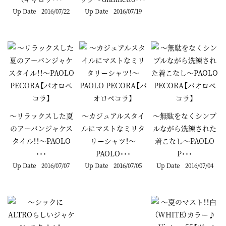
Up Date
2016/07/22
Up Date
2016/07/19
～リラックスした夏
～カジュアルスタイ
～無駄をなくシンプ
のアーバンジャケス
ルにマストなミリタ
ルながら洗練された
タイル！！～PAOLO
リーシャツ！～
着こなし～PAOLO
･･･
PAOLO･･･
P･･･
Up Date
2016/07/07
Up Date
2016/07/05
Up Date
2016/07/04