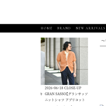
HOME
BRAND
NEW ARRIVALS
～
6・06・18
CLOSE-UP
2026・06・18
CLOSE-UP
2026・06・1
RGANO【モルガーノ】スキ
GRAN SASSO【グランサッソ】
GRAN SA
ーニットポロ ホワイト
ニットシャツ アプリコット
ニットシャ