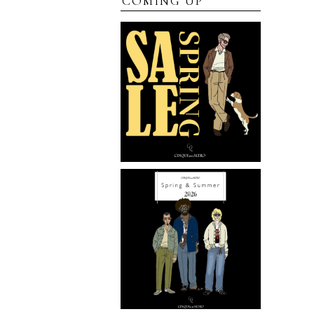
COMING UP