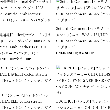
Settefili Cashmere【セッテフィ
料無料】Radice【ラディーチェ】ラ
カシミア】ニットWジレ 134/1DP
ザーシャツブルゾン 1008 Collo
CG0173 cashmere GREEN (カシ
icia lamb leather TABBACO
ア グリーン)
ムレザー タバコブラウン)
ONLINE SHOP
/
楽天 SHOP
INE SHOP
/
楽天 SHOP
LIDO【ソリード】コットンパンツ
HIAVELLI cotton stretch
BUCCHUS【バッカス】スリッポン 
ITE (コットン ストレッチ ホワイ
ッシュスニーカー CHI-CHI 14S-B