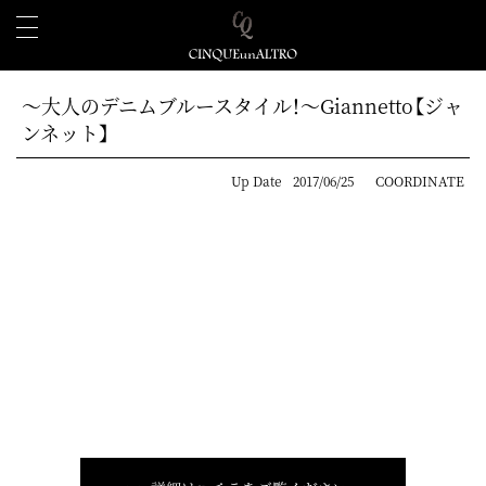
～大人のデニムブルースタイル！～Giannetto【ジャ
ンネット】
Up Date
2017/06/25
COORDINATE