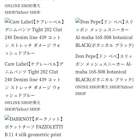
ONLINE SHOP
/
楽天
SHOP
/
Yahoo! SHOP
Don Pepe【ドン ぺぺ】スリッ
Care Label【ケアレーベル】デ
ポン メッシュスニーカー Al-
ニムパンツ Tight 202 Clut
maha 16S-S08 botanical
240 Denim line 439 コット
BLACK(ボタニカル ブラック)
ン ストレッチ ダメージ ウォ
ONINE SHOP
/
楽天 SHOP
/
Yahoo!
SHOP
ッシュドブルー
ONLINE SHOP
/
楽天
SHOP
/
Yahoo! SHOP