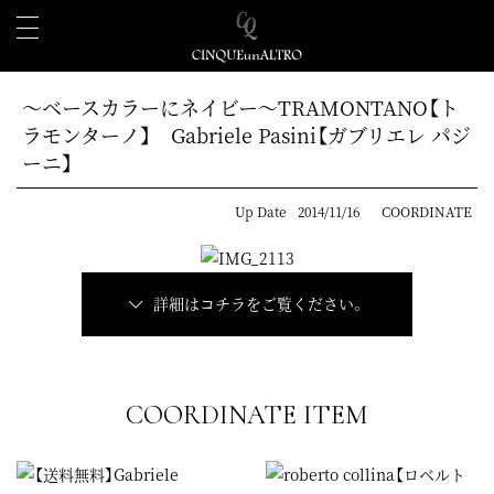
～ベースカラーにネイビー～TRAMONTANO【ト
ラモンターノ】 Gabriele Pasini【ガブリエレ パジ
ーニ】
Up Date
2014/11/16
COORDINATE
詳細はコチラをご覧ください。
COORDINATE ITEM