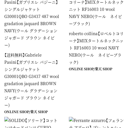
roberto collina【ロベルトコリ
ーナ】MIXタートルネックニッ
ト RF16003 10 wool NAVY
【送料無料】Gabriele
NERO(ウール ネイビーブラ
Pasini【ガブリエレ パジーニ】
ック)
シングルジャケット
ONLINE SHOP
/楽天 SHOP
G30001QBO G3437 487 wool
gradation jaquard BROWN
NAVY(ウール グラデーション
ジャガード ブラウン ネイビ
ー)
ONLINE SHOP
/
楽天 SHOP