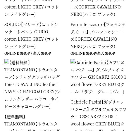
SOLIDO【ソリード】コットン
Ferrante azzurro【フェランテ
マナードパンツ CURIO
アズーロ】 プレ-ントゥシュー
cotton LIGHT GREY (コット
ズCORTEX CAVALLINO
ン ライトグレー)
NERO(ハラコ ブラック)
ONLINE SHOP
/
楽天 SHOP
ONLINE SHOP
/
楽天 SHOP
Gabriele Pasini【ガブリエレ
パジーニ】 ダブルフェイスマフ
【送料無料】
ラー G3SCARF2 G3100 1
TRAMONTANO【トラモンタ
wool flower GREY BLUE(ウ
ーノ】フラップクラッチバッグ
ール フラワー グレー ブルー)