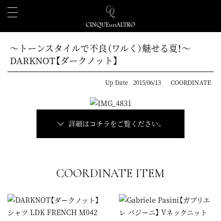
～トーンスタイルで不良（ワルく）魅せる夏！～
DARKNOT【ダークノット】
Up Date
2015/06/13
COORDINATE
詳細はコチラをご覧ください。
COORDINATE ITEM