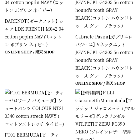
DARKNOT【ダークノット】 シ
ャツ LDK FRENCH M042 04
cotton poplin NAVY（コット
Gabriele Pasini【ガブリエレ
ン ポプリン ネイビー）
パジーニ】 Vネックニット
ONLINE SHOP
/
楽天 SHOP
JGVNECK1 G4305 56 cotton
hound's tooth GRAY
BLACK（コットン ハウンドト
ゥース グレー ブラック）
ONLINE SHOP
/
楽天 SHOP
PT01 BERMUDA【ピーティー