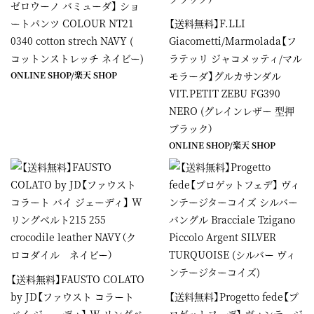
ゼロウーノ バミューダ】 ショ
ートパンツ COLOUR NT21
【送料無料】F.LLI
0340 cotton strech NAVY (
Giacometti/Marmolada【フ
コットンストレッチ ネイビー)
ラテッリ ジャコメッティ/マル
ONLINE SHOP/
楽天 SHOP
モラーダ】グルカサンダル
VIT.PETIT ZEBU FG390
NERO (グレインレザー 型押
ブラック）
ONLINE SHOP
/
楽天 SHOP
【送料無料】FAUSTO COLATO
by JD【ファウスト コラート
【送料無料】Progetto fede【プ
バイ ジェーディ】 W リングベ
ロゲットフェデ】 ヴィンテージ