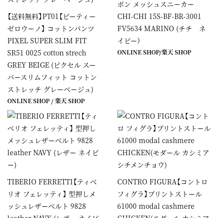
ポン メッシュスニーカー
【送料無料】PT01【ピーティー
CHI-CHI 15S-BF-BR-3001
ゼロウーノ】 コットンパンツ
FV5634 MARINO (チチ ネ
PIXEL SUPER SLIM FIT
イビー）
SR51 0025 cotton strech
ONLINE SHOP
/
楽天 SHOP
GREY BEIGE (ピクセル スー
パースリムフィット コットン
ストレッチ グレーベージュ)
ONLINE SHOP
/
楽天 SHOP
TIBERIO FERRETTI【ティベ
CONTRO FIGURA【コントロ
リオ フェレッティ】 型押しメ
フィグラ】プリントストール
ッシュレザーベルト 9828
61000 modal cashmere
leather NAVY (レザー ネイビ
CHICKEN(モダール カシミア