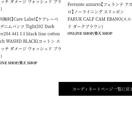
Ferrante azzurro【フェランテ ア
ロ】ノーライニング スリッポン
料無料】Care Label【ケアレーベ
FARUK CALF CAM EBANO(ス
 デニムパンツ Tight202 Dark
ド ダークブラウン)
e204 441 I-I black line cotton
ONLINE SHOP
/
楽天 SHOP
rech WASHD BLACK(コットン ス
ッチ ダメージ ウォッシュド ブラ
)
INE SHOP
/
楽天 SHOP
コーディネートページ一覧に戻