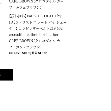
ズー
エー
【送料無料】FAUSTO COLATO by
JD【ファウスト コラート バイ ジェー
ディ】 コンビレザーベルト219 602
crocodile leather karf leather
CAFE BROWN（クロコダイル カー
フ カフェブラウン）
ONLINE SHOP
/
楽天 SHOP
る