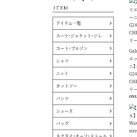
ITEM
アイテム一覧
スーツ・ジャケット・ジレ
コート・ブルゾン
Ga
エッ
シャツ
ニ】
ニット
G24
CH
カットソー
リー
ONL
パンツ
シューズ
バッグ
ネクタイ・チーフ・ストール