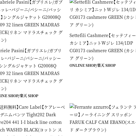
Settefili Cashmere【セッテフィ
カシミア】ニットWジレ 134/1DP
briele Pasini【ガブリエレ/ガブリ
CG0173 cashmere GREEN (カシ
レ・パジーニ/パシーニ/パッシー
ア グリーン)
シングルジャケット G20008Q
ONLINE SHOP
/
楽天 SHOP
09 32 linen GREEN MADRAS
ECK(リネン マドラスチェック グ
ン)
INE SHOP
/
楽天 SHOP