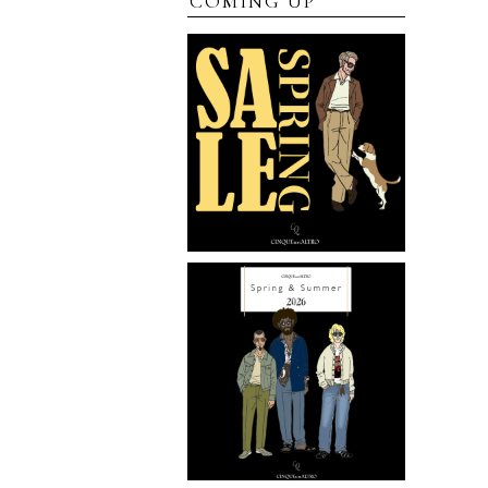
COMING UP