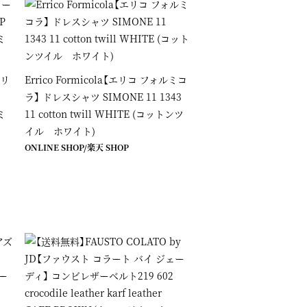
ーリ
Errico Formicola【エリコ フォルミコ
ラ】 ドレスシャツ SIMONE 11 1343
ミ
11 cotton twill WHITE (コットンツ
イル ホワイト)
ONLINE SHOP
/
楽天 SHOP