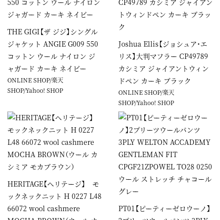
THE GIGI【ザ ジジ】シングル
ジャケット ANGIE G009 550
Joshua Ellis【ジョシュア・エ
コットン ウール ナイロン ジ
リス】大判マフラー CP49789
ャガード カーキ ネイビー
カシミア ジャイアントウィン
ONLINE SHOP
/
楽天
ドペン カーキ ブラック
SHOP
/
Yahoo! SHOP
ONLINE SHOP
/
楽天
SHOP
/
Yahoo! SHOP
HERITAGE【ヘリテージ】 モ
ックネックニット H 0227 L48
66072 wool cashmere
PT01【ピーティーゼロウーノ】