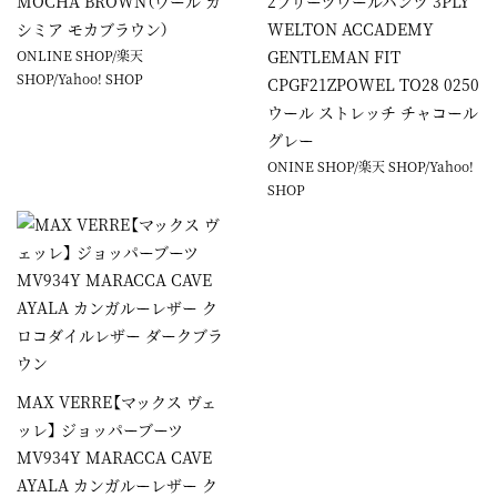
MOCHA BROWN（ウール カ
2プリーツウールパンツ 3PLY
シミア モカブラウン）
WELTON ACCADEMY
ONLINE SHOP
/
楽天
GENTLEMAN FIT
SHOP
/
Yahoo! SHOP
CPGF21ZPOWEL TO28 0250
ウール ストレッチ チャコール
グレー
ONINE SHOP
/
楽天 SHOP
/
Yahoo!
SHOP
MAX VERRE【マックス ヴェ
ッレ】 ジョッパーブーツ
MV934Y MARACCA CAVE
AYALA カンガルーレザー ク