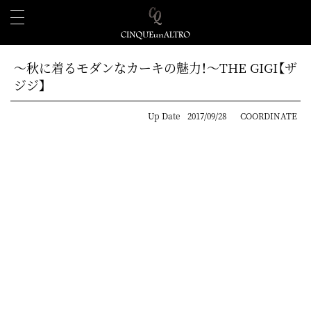
～秋に着るモダンなカーキの魅力！～THE GIGI【ザ
ジジ】
Up Date
2017/09/28
COORDINATE