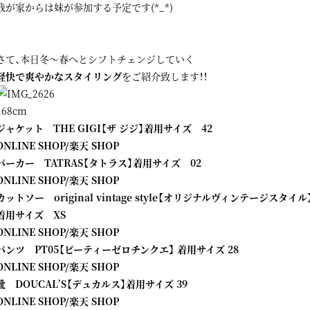
我が家からは妹が参加する予定です(*_*)
さて、本日冬～春へとシフトチェンジしていく
軽快で爽やかなスタイリング
をご紹介致します！！
168cm
ジャケット THE GIGI【ザ ジジ】着用サイズ 42
ONLINE SHOP
/
楽天 SHOP
パーカー TATRAS【タトラス】着用サイズ 02
ONLINE SHOP
/
楽天 SHOP
カットソー original vintage style【オリジナルヴィンテージスタイル
着用サイズ XS
ONLINE SHOP
/
楽天 SHOP
パンツ PT05【ピーティーゼロチンクエ】 着用サイズ 28
ONLINE SHOP
/
楽天 SHOP
靴 DOUCAL’S【デュカルス】着用サイズ 39
ONLINE SHOP
/
楽天 SHOP