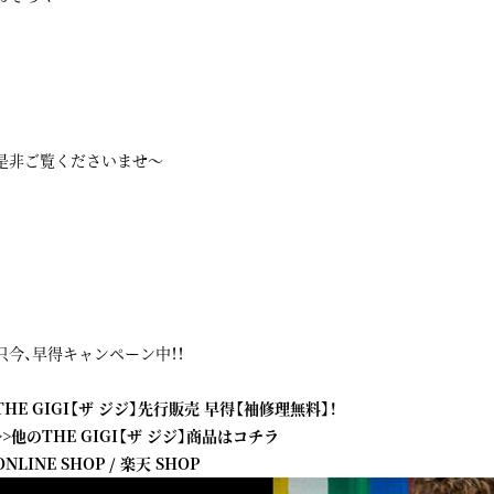
是非ご覧くださいませ～
只今、早得キャンペーン中！！
THE GIGI【ザ ジジ】先行販売 早得【袖修理無料】！
>>他のTHE GIGI【ザ ジジ】商品はコチラ
ONLINE SHOP
/
楽天 SHOP