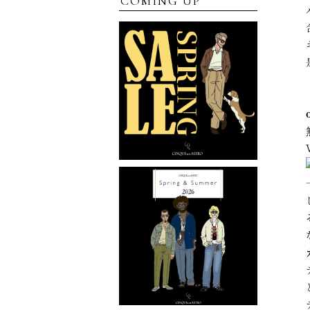
COMING UP