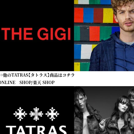
>>他のTATRAS【タトラス】商品はコチラ
ONLINE SHOP
/
楽天 SHOP