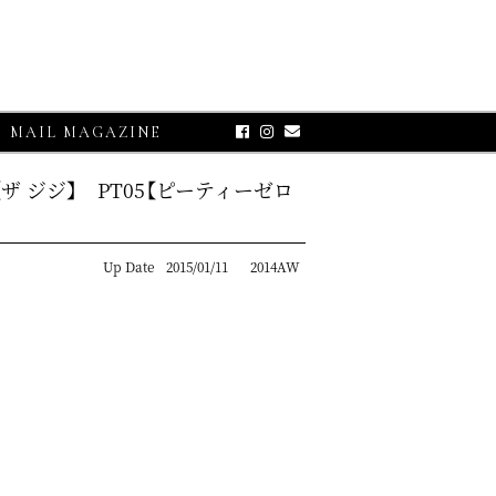
MAIL MAGAZINE
ザ ジジ】 PT05【ピーティーゼロ
Up Date
2015/01/11
2014AW
E-UP
グランサッソ】
リコット