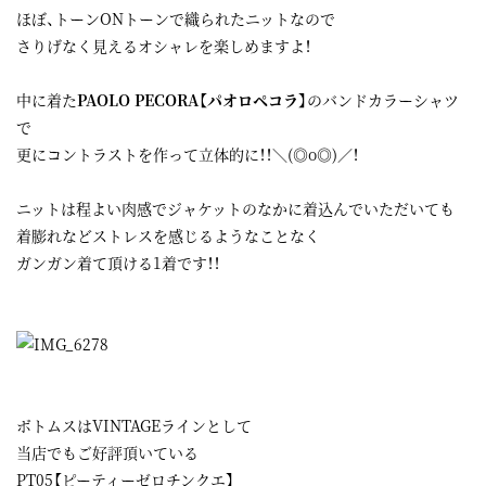
ほぼ、トーンONトーンで織られたニットなので
さりげなく見えるオシャレを楽しめますよ！
中に着た
PAOLO PECORA【パオロペコラ】
のバンドカラーシャツ
で
更にコントラストを作って立体的に！！＼(◎o◎)／！
ニットは程よい肉感でジャケットのなかに着込んでいただいても
着膨れなどストレスを感じるようなことなく
ガンガン着て頂ける1着です！！
ボトムスはVINTAGEラインとして
当店でもご好評頂いている
PT05【ピーティーゼロチンクエ】