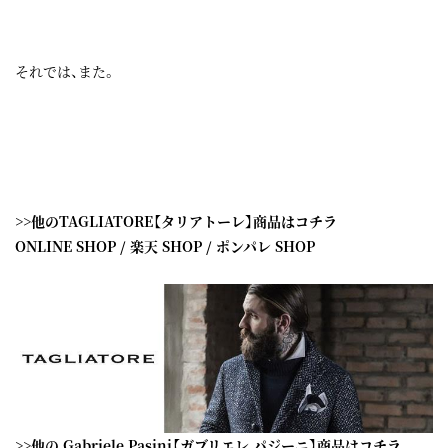
それでは、また。
>>他のTAGLIATORE【タリアトーレ】商品はコチラ
ONLINE SHOP
/
楽天 SHOP
/
ポンパレ SHOP
>>他の Gabriele Pasini【ガブリエレ パジーニ】商品はコチラ