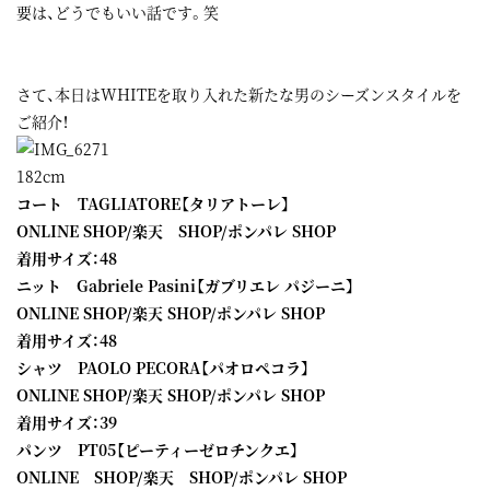
要は、どうでもいい話です。笑
さて、本日はWHITEを取り入れた新たな男のシーズンスタイルを
ご紹介！
182cm
コート
TAGLIATORE【タリアトーレ】
ONLINE SHOP
/
楽天 SHOP
/
ポンパレ SHOP
着用サイズ：48
ニット Gabriele Pasini【ガブリエレ パジーニ】
ONLINE SHOP
/
楽天 SHOP
/ポンパレ SHOP
着用サイズ：48
シャツ PAOLO PECORA【パオロペコラ】
ONLINE SHOP
/
楽天 SHOP
/
ポンパレ SHOP
着用サイズ：39
パンツ
PT05【ピーティーゼロチンクエ】
ONLINE SHOP
/
楽天 SHOP
/
ポンパレ SHOP