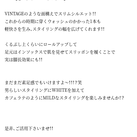
VINTAGEのような面構えでスリムシルエット！！
これからの時期に穿くウォッシュのかかった1本も
軽快さを生み、スタイリングの幅を広げてくれます！！
くるぶし上くらいにロールアップして
足元はインソックスで肌を見せてスリッポンを履くことで
実は脚長効果にも！！
まだまだ素足感でもいけますよ～！！！？笑
男らしいスタイリングにWHITEを加えて
カフェラテのようにMILDなスタイリングを楽しみませんか！？
是非、ご活用下さいませ！！