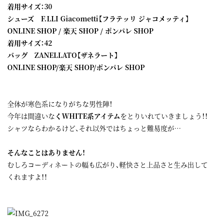
着用サイズ：30
シューズ F.LLI Giacometti【フラテッリ ジャコメッティ】
ONLINE SHOP
/
楽天 SHOP
/
ポンパレ SHOP
着用サイズ：42
バッグ ZANELLATO【ザネラート】
ONLINE SHOP
/
楽天 SHOP
/
ポンパレ SHOP
全体が寒色系になりがちな男性陣！
今年は間違いな
くWHITE系アイテム
をとりいれていきましょう！！
シャツならわかるけど、それ以外ではちょっと難易度が…
そんなことはありません！
むしろコーディネートの幅も広がり、軽快さと上品さと生み出して
くれますよ！！