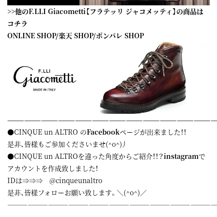
>>他のF.LLI Giacometti【フラテッリ ジャコメッティ】の商品は
コチラ
ONLINE SHOP
/
楽天 SHOP
/
ポンパレ SHOP
—————————————————————————————————————
●CINQUE un ALTRO の
Facebook
ページが出来ました！！
是非、皆様もご参加くださいませ(^o^)丿
●CINQUE un ALTROを違った角度からご紹介！！？
instagram
で
アカウントを作成致しました！
IDは⇒⇒⇒ @cinqueunaltro
是非、皆様フォローお願い致します。＼(^o^)／
——————————————————————————————