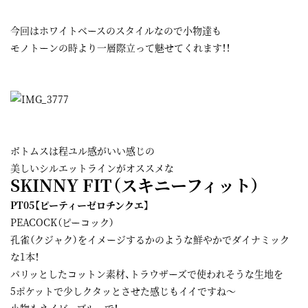
今回はホワイトベースのスタイルなので小物達も
モノトーンの時より一層際立って魅せてくれます！！
ボトムスは程ユル感がいい感じの
美しいシルエットラインがオススメな
SKINNY FIT（スキニーフィット）
PT05【ピーティーゼロチンクエ】
PEACOCK（ピーコック）
孔雀（クジャク）をイメージするかのような鮮やかでダイナミック
な1本！
パリッとしたコットン素材、トラウザーズで使われそうな生地を
5ポケットで少しクタッとさせた感じもイイですね～