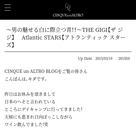
～男の魅せる白に際立つ青！！～THE GIGI【ザ ジ
ジ】 Atlantic STARS【アトランティック スター
ズ】
Up Date
2015/03/14
2015SS
CINQUE un ALTRO BLOGをご覧の皆さん
こんばんは、キダです。
昨日はお休みを頂きまして
日本のへそと言われている
ところにデイキャンプに行ってきました！
天候にも恵まれ日向ぼっこしながら
ワイン飲んでました!笑