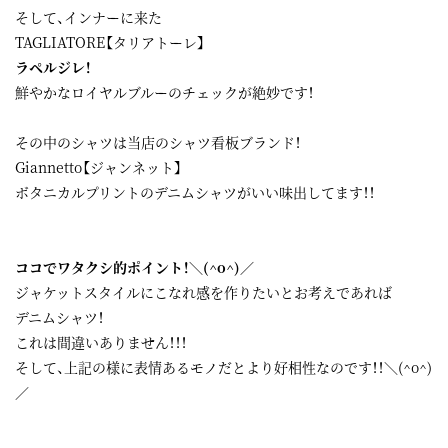
そして、インナーに来た
TAGLIATORE【タリアトーレ】
ラペルジレ！
鮮やかなロイヤルブルーのチェックが絶妙です！
その中のシャツは当店のシャツ看板ブランド！
Giannetto【ジャンネット】
ボタニカルプリントのデニムシャツがいい味出してます！！
ココでワタクシ的ポイント！＼(^o^)／
ジャケットスタイルにこなれ感を作りたいとお考えであれば
デニムシャツ！
これは間違いありません！！！
そして、上記の様に表情あるモノだとより好相性なのです！！＼(^o^)
／