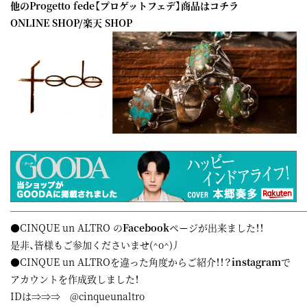
他のProgetto fede【プロゲットフェデ】商品はコチラ
ONLINE SHOP
/
楽天 SHOP
——————————————————————————————
●CINQUE un ALTRO の
Facebook
ページが出来ました！！
是非、皆様もご参加くださいませ(^o^)丿
●CINQUE un ALTROを違った角度からご紹介！！？
instagram
で
アカウントを作成致しました！
IDは⇒⇒⇒ @cinqueunaltro