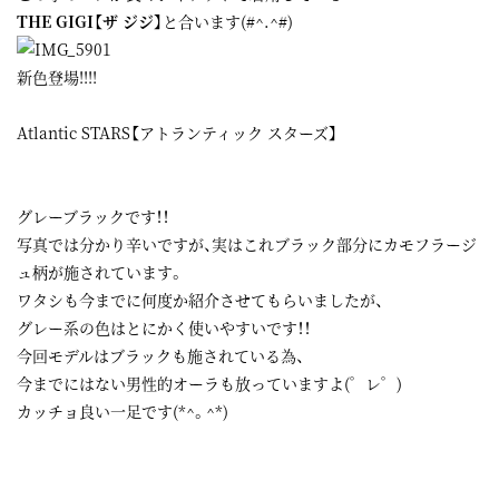
THE GIGI【ザ ジジ】
と合います(#^.^#)
新色登場!!!!
Atlantic STARS【アトランティック スターズ】
グレーブラックです！！
写真では分かり辛いですが、実はこれブラック部分にカモフラージ
ュ柄が施されています。
ワタシも今までに何度か紹介させてもらいましたが、
グレー系の色はとにかく使いやすいです！！
今回モデルはブラックも施されている為、
今までにはない男性的オーラも放っていますよ(゜レ゜)
カッチョ良い一足です(*^。^*)