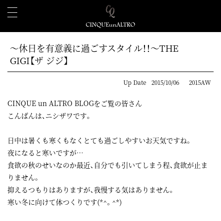
～休日を有意義に過ごすスタイル！！～THE
GIGI【ザ ジジ】
Up Date
2015/10/06
2015AW
CINQUE un ALTRO BLOGをご覧の皆さん
こんばんは、ニシザワです。
日中は暑くも寒くもなくとても過ごしやすいお天気ですね。
夜になると寒いですが…
食欲の秋のせいなのか最近、自分でも引いてしまう程、食欲が止ま
りません。
抑えるつもりはありますが、我慢する気はありません。
寒い冬に向けて体つくりです(*^。^*)