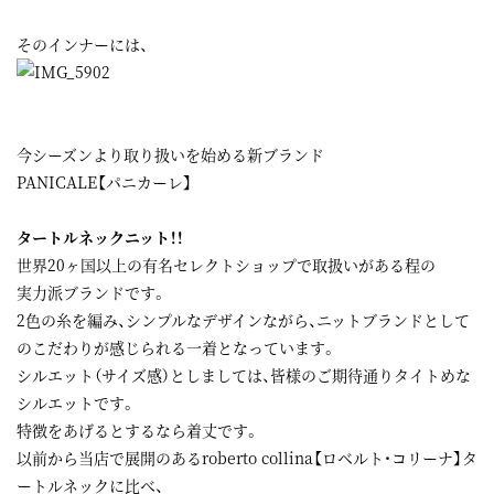
そのインナーには、
今シーズンより取り扱いを始める新ブランド
PANICALE【パニカーレ】
タートルネックニット！！
世界20ヶ国以上の有名セレクトショップで取扱いがある程の
実力派ブランドです。
2色の糸を編み、シンプルなデザインながら、ニットブランドとして
のこだわりが感じられる一着となっています。
シルエット（サイズ感）としましては、皆様のご期待通りタイトめな
シルエットです。
特徴をあげるとするなら着丈です。
以前から当店で展開のあるroberto collina【ロベルト・コリーナ】タ
ートルネックに比べ、