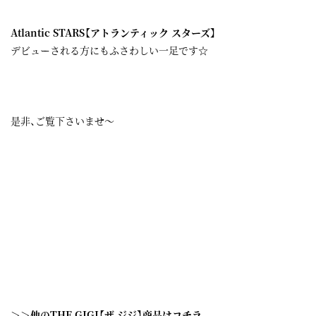
Atlantic STARS【アトランティック スターズ】
デビューされる方にもふさわしい一足です☆
是非、ご覧下さいませ～
＞＞他のTHE GIGI【ザ ジジ】商品はコチラ