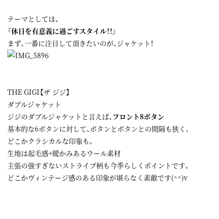
テーマとしては、
『休日を有意義に過ごすスタイル！！』
まず、一番に注目して頂きたいのが、ジャケット！
THE GIGI【ザ ジジ】
ダブルジャケット
ジジのダブルジャケットと言えば、
フロント8ボタン
基本的な6ボタンに対して、ボタンとボタンとの間隔も狭く、
どこかクラシカルな印象も。
生地は起毛感+暖かみあるウール素材
主張の強すぎないストライプ柄も今季らしくポイントです。
どこかヴィンテージ感のある印象が堪らなく素敵です(^^)v