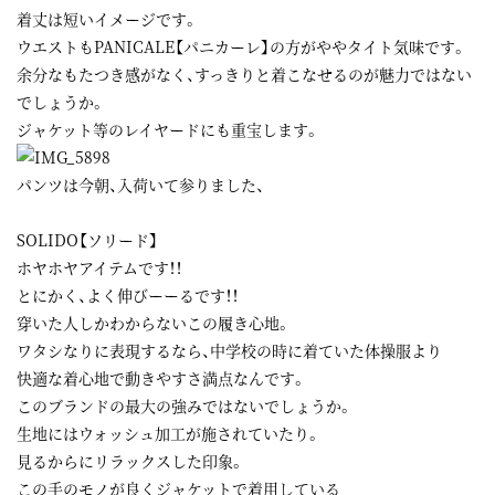
着丈は短いイメージです。
ウエストもPANICALE【パニカーレ】の方がややタイト気味です。
余分なもたつき感がなく、すっきりと着こなせるのが魅力ではない
でしょうか。
ジャケット等のレイヤードにも重宝します。
パンツは今朝、入荷いて参りました、
SOLIDO【ソリード】
ホヤホヤアイテムです！！
とにかく、よく伸びーーるです！！
穿いた人しかわからないこの履き心地。
ワタシなりに表現するなら、中学校の時に着ていた体操服より
快適な着心地で動きやすさ満点なんです。
このブランドの最大の強みではないでしょうか。
生地にはウォッシュ加工が施されていたり。
見るからにリラックスした印象。
この手のモノが良くジャケットで着用している