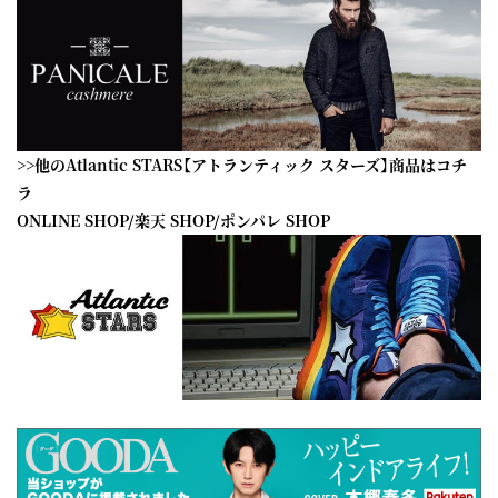
>>他のAtlantic STARS【アトランティック スターズ】商品はコチ
ラ
ONLINE SHOP
/
楽天 SHOP
/
ポンパレ SHOP