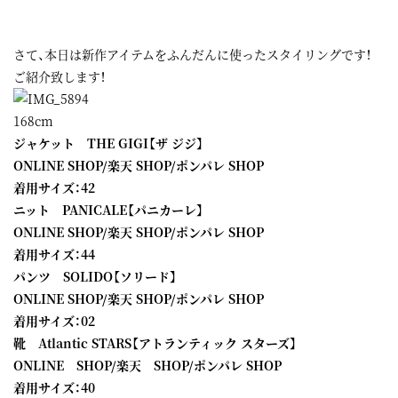
さて、本日は新作アイテムをふんだんに使ったスタイリングです！
ご紹介致します！
168cm
ジャケット THE GIGI【ザ ジジ】
ONLINE SHOP
/
楽天 SHOP
/
ポンパレ SHOP
着用サイズ：42
ニット PANICALE【パニカーレ】
ONLINE SHOP
/
楽天 SHOP
/
ポンパレ SHOP
着用サイズ：44
パンツ SOLIDO【ソリード】
ONLINE SHOP
/
楽天 SHOP
/
ポンパレ SHOP
着用サイズ：02
靴 Atlantic STARS【アトランティック スターズ】
ONLINE SHOP
/
楽天 SHOP
/
ポンパレ SHOP
着用サイズ：40