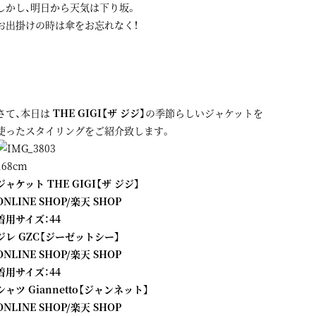
しかし、明日から天気は下り坂。
お出掛けの時は傘をお忘れなく！
さて、本日は
THE GIGI【ザ ジジ】
の季節らしいジャケットを
使ったスタイリングをご紹介致します。
168cm
ジャケット THE GIGI【ザ ジジ】
ONLINE SHOP
/
楽天 SHOP
着用サイズ：44
ジレ GZC【ジーゼットシー】
ONLINE SHOP
/
楽天 SHOP
着用サイズ：44
シャツ Giannetto【ジャンネット】
ONLINE SHOP
/
楽天 SHOP