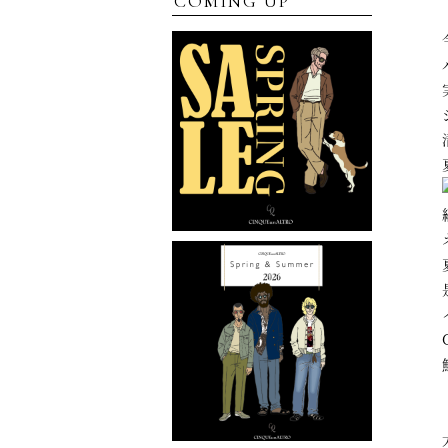
COMING UP