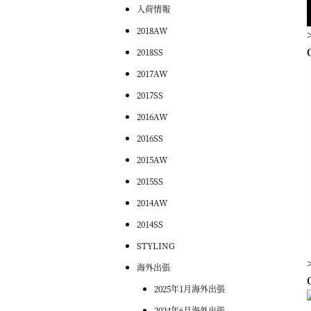
入荷情報
2018AW
2018SS
2017AW
2017SS
2016AW
2016SS
2015AW
2015SS
2014AW
2014SS
STYLING
海外出張
2025年1月海外出張
2024年6月海外出張