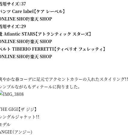
着用サイズ：37
パンツ Care label【ケア レーベル】
ONLINE SHOP
/
楽天 SHOP
着用サイズ：29
靴 Atlantic STARS【アトランティック スターズ】
ONLINE SHOP
/
楽天 SHOP
ベルト TIBERIO FERRETTI【ティベリオ フェレッティ】
ONLINE SHOP
/
楽天 SHOP
爽やかな春コーデに足元でアクセントカラーの入れたスタイリング！！
シンプルながらもディテールに拘りました。
THE GIGI【ザ ジジ】
シングルジャケット！！
モデル
ANGIE（アンジー)