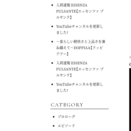
入荷速報 ESSENZA
PULSANTE【エッセンツァ プ
ルサンテ】
YouTubeチャンネルを更新し
ました！
～夏らしい軽快さと上品さを兼
ね備えて～DOPPIAA【ドッピ
アアー】
入荷速報 ESSENZA
PULSANTE【エッセンツァ プ
ルサンテ】
YouTubeチャンネルを更新し
ました！
CATEGORY
プロローグ
エピソード