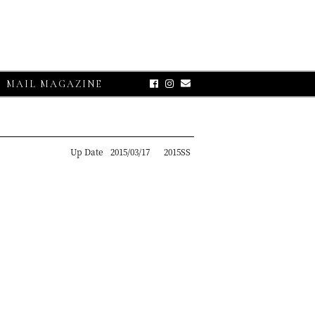
MAIL MAGAZINE
Up Date
2015/03/17
2015SS
E-UP
グランサッソ】
リコット