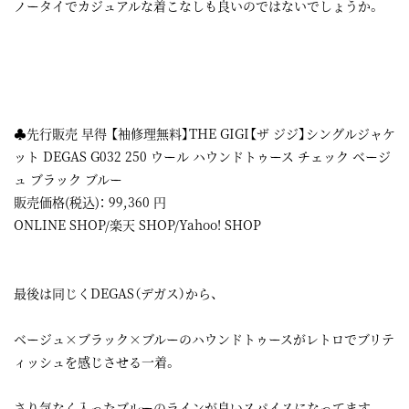
ノータイでカジュアルな着こなしも良いのではないでしょうか。
♣先行販売 早得 【袖修理無料】THE GIGI【ザ ジジ】シングルジャケ
ット DEGAS G032 250 ウール ハウンドトゥース チェック ベージ
ュ ブラック ブルー
販売価格(税込)：
99,360
円
ONLINE SHOP
/
楽天 SHOP
/
Yahoo! SHOP
最後は同じくDEGAS（デガス）から、
ベージュ×ブラック×ブルーのハウンドトゥースがレトロでブリテ
ィッシュを感じさせる一着。
さり気なく入ったブルーのラインが良いスパイスになってます。