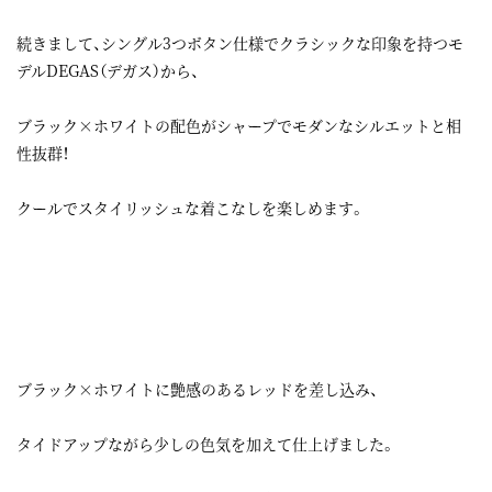
続きまして、シングル3つボタン仕様でクラシックな印象を持つモ
デルDEGAS（デガス）から、
ブラック×ホワイトの配色がシャープでモダンなシルエットと相
性抜群！
クールでスタイリッシュな着こなしを楽しめます。
ブラック×ホワイトに艶感のあるレッドを差し込み、
タイドアップながら少しの色気を加えて仕上げました。