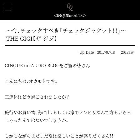
～今、チェックすべき「チェックジャケット！！」～
THE GIGI【ザ ジジ】
Up Date
2017/07/18
2017aw
CINQUE un ALTRO BLOGをご覧の皆さん
こんにちは、オカモトです。
三連休はどう過ごされましたか？
旅行やお買い物、海に山、もしくは家でノンビリなんて方もいらっ
しゃったんではないでしょうか。
しかしながらまだまだ夏は楽しいことが盛りだくさん！！