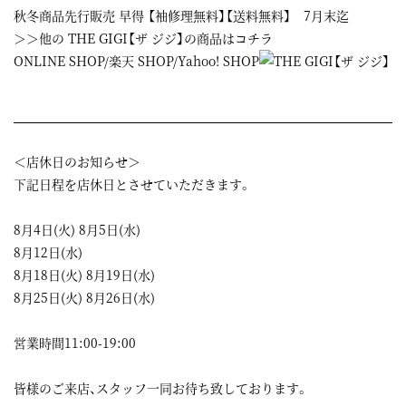
秋冬商品先行販売 早得 【袖修理無料】【送料無料】 7月末迄
＞＞他の THE GIGI【ザ ジジ】の商品はコチラ
ONLINE SHOP
/
楽天 SHOP
/
Yahoo! SHOP
＜店休日のお知らせ＞
下記日程を店休日とさせていただきます。
8月4日(火) 8月5日(水)
8月12日(水)
8月18日(火) 8月19日(水)
8月25日(火) 8月26日(水)
営業時間11:00-19:00
皆様のご来店、スタッフ一同お待ち致しております。