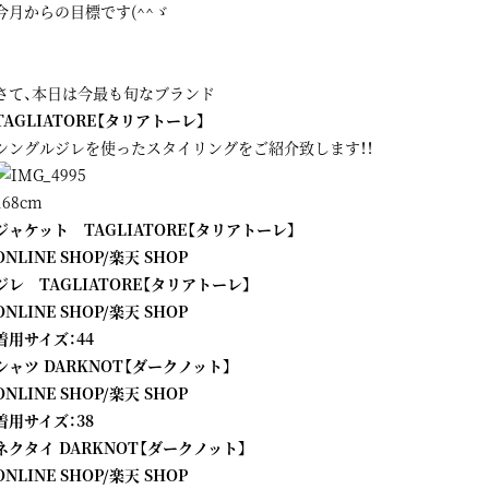
今月からの目標です(^^ゞ
さて、本日は今最も旬なブランド
TAGLIATORE【タリアトーレ】
シングルジレを使ったスタイリングをご紹介致します！！
168cm
ジャケット TAGLIATORE【タリアトーレ】
ONLINE SHOP
/
楽天 SHOP
ジレ TAGLIATORE【タリアトーレ】
ONLINE SHOP
/
楽天 SHOP
着用サイズ：44
シャツ DARKNOT【ダークノット】
ONLINE SHOP
/
楽天 SHOP
着用サイズ：38
ネクタイ DARKNOT【ダークノット】
ONLINE SHOP
/
楽天 SHOP