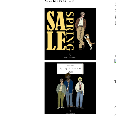
COMING UP