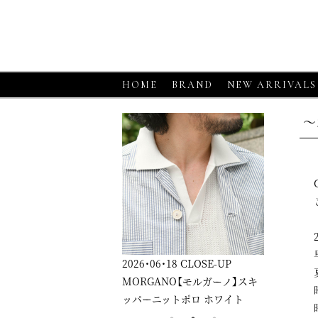
HOME
BRAND
NEW ARRIVALS
～
2026・06・18
CLOSE-UP
2026・06・18
CLOSE-UP
2026・0
MORGANO【モルガーノ】スキ
GRAN SASSO【グランサッソ】
GRAN
ッパーニットポロ ホワイト
ニットシャツ アプリコット
ニット