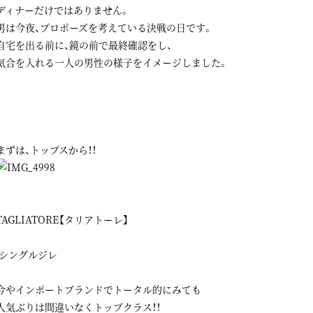
ディナーだけではありません。
男は今夜、プロポーズを考えている決戦の日です。
自宅を出る前に、鏡の前で最終確認をし、
気合を入れる一人の男性の様子をイメージしました。
まずは、トップスから！！
TAGLIATORE【タリアトーレ】
シングルジレ
今やインポートブランドでトータル的にみても
人気ぶりは間違いなくトップクラス！！