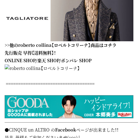
>>他のroberto collina【ロベルトコリーナ】商品はコチラ
先行販売 早得【送料無料】！
ONLINE SHOP
/
楽天 SHOP
/
ポンパレ SHOP
====================================
——————————————————————————————
●CINQUE un ALTRO の
Facebook
ページが出来ました！！
是非、皆様もご参加くださいませ(^o^)丿