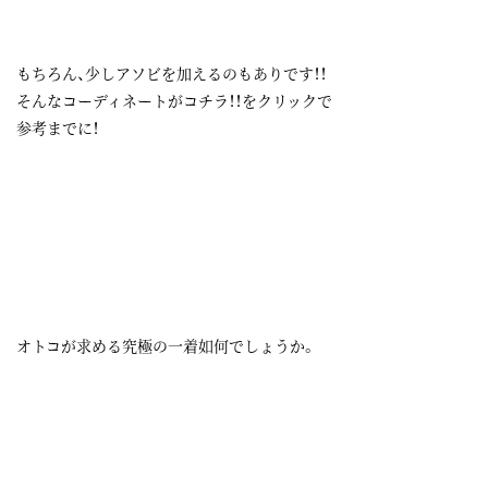
もちろん、少しアソビを加えるのもありです！！
そんなコーディネートが
コチラ！！
をクリックで
参考までに！
オトコが求める究極の一着如何でしょうか。