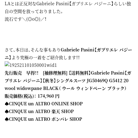
LAとは正反対なGabriele Pasini【ガブリエレ パジーニ】らしい独
自の空間を放っておりました。
流石です＼(◎o◎)／！
さて、本日は、そんな事もあり
Gabriele Pasini【ガブリエレ パジー
ニ】
より究極の一着をご紹介致します！！
先行販売 早得！！ [袖修理無料] 【送料無料】Gabriele Pasini【ガ
ブリエレ パジーニ】【秋冬】シングルスーツ JG50469Q G5412 20
wool widowpane BLACK（ ウール ウィンドペーン ブラック）
販売価格(税込)： 174,960 円
♠CINQUE un ALTRO ONLINE SHOP
♠CINQUE un ALTRO 楽天 SHOP
♠CINQUE un ALTRO ポンパレ SHOP