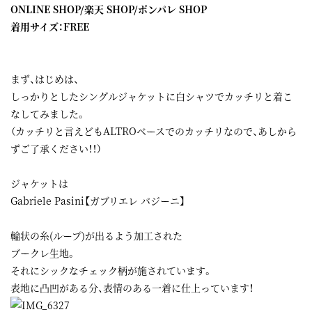
ONLINE SHOP
/
楽天 SHOP
/
ポンパレ SHOP
着用サイズ：FREE
まず、はじめは、
しっかりとしたシングルジャケットに白シャツでカッチリと着こ
なしてみました。
（カッチリと言えどもALTROベースでのカッチリなので、あしから
ずご了承ください！！）
ジャケットは
Gabriele Pasini【ガブリエレ パジーニ】
輪状の糸(ループ)が出るよう加工された
ブークレ生地。
それにシックなチェック柄が施されています。
表地に凸凹がある分、表情のある一着に仕上っています！