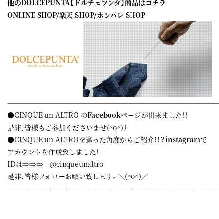
他のDOLCEPUNTA【ドルチェプンタ】商品はコチラ
ONLINE SHOP
/
楽天 SHOP
/
ポンパレ SHOP
——————————————————————————————
●CINQUE un ALTRO の
Facebook
ページが出来ました！！
是非、皆様もご参加くださいませ(^o^)丿
●CINQUE un ALTROを違った角度からご紹介！！？
instagram
で
アカウントを作成致しました！
IDは⇒⇒⇒ @cinqueunaltro
是非、皆様フォローお願い致します。＼(^o^)／
——————————————————————————————