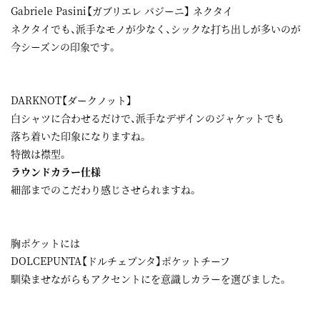
Gabriele Pasini【ガブリエレ パジーニ】 ネクタイ
ネクタイでも、派手なモノが少なく、シックな打ち出しが多いのが
今シーズンの印象です。
DARKNOT【ダークノット】
白シャツに合わせるだけで、派手なデザインのジャケットでも
落ち着いた印象になりますね。
特徴は襟型。
ラウンドカラー仕様
細部までのこだわり感じさせられますね。
胸ポケットには
DOLCEPUNTA【ドルチェプンタ】ポケットチーフ
馴染ませながらもアクセントにを意識しカラーを選びました。