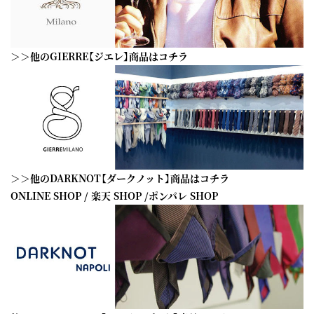
＞＞他のGIERRE【ジエレ】商品はコチラ
＞＞他のDARKNOT【ダークノット】商品はコチラ
ONLINE SHOP
/
楽天 SHOP
/
ポンパレ SHOP