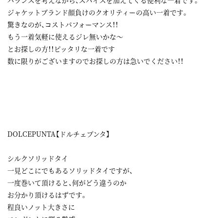
バランスを考えながら、スパイスを加えてくる便利な一着です。
ジャケットブランド顔負けのクオリティーの高い一着です。
驚きなのが、コストパフォーマンス！！
もう一着気軽に使えるジレ無いかな～
とお探しの方！！ピッタリな一着です
数に限りがございますのでお探しの方は急いでください！！
DOLCEPUNTA【ドルチェプンタ】
シルクソリッドタイ
一見どこにでもあるソリッドタイですが、
一度巻いて頂けると、何がどう違うのか
お分かり頂けるはずです。
程良いノット大きさに