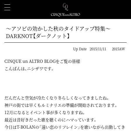
～アソビの効かした秋のタイドアップ特集～
DARKNOT【ダークノット】
Up Date
2015/11/11
2015AW
CINQUE un ALTRO BLOGをご覧の皆様
こんばんは、ニシザワです。
だんだんと空気が冷たくなり冬らしくなってきましたね。
神戸の街では早くもルミナリエの準備が開始されております。
12月になるとイベント事が多くなりますね。
最近は昔好きだった歌を聴くのにハマっています。
今日はT-BOLANの「遠い恋のリフレイン」を歌いながら出勤してき