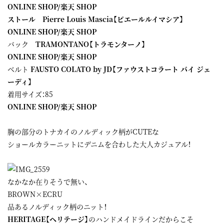
ONLINE SHOP
/
楽天 SHOP
ストール Pierre Louis Mascia【ピエールルイマシア】
ONLINE SHOP
/
楽天 SHOP
バック
TRAMONTANO【トラモンターノ】
ONLINE SHOP
/
楽天 SHOP
ベルト
FAUSTO COLATO by JD【ファウストコラート バイ ジェ
ーディ】
着用サイズ：85
ONLINE SHOP
/
楽天 SHOP
胸の部分のトナカイのノルディック柄がCUTEな
ショールカラーニットにデニムを合わした大人カジュアル！
なかなか在りそうで無い、
BROWN×ECRU
品あるノルディック柄のニット！
HERITAGE【ヘリテージ】
のハンドメイドラインだからこそ