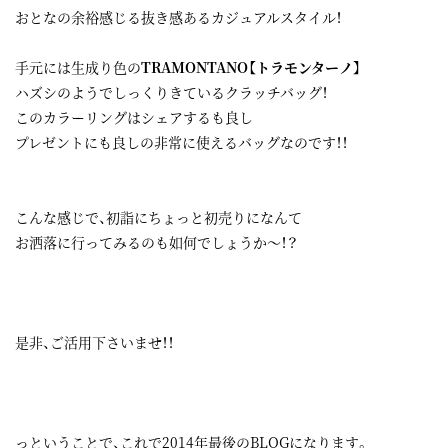
おとなの余裕感じる抜き感あるカジュアルスタイル！
手元には生成り色の
TRAMONTANO【トラモンターノ】
ハズシのようでしっくりきているクラッチバッグ！
このカラーリングはシェアするも良し
プレゼントにも良しの非常に使えるバッグなのです！！
こんな感じで、初詣にちょっと初売りになんて
お洒落に行ってみるのも如何でしょうか～！？
是非、ご活用下さいませ！！
っということで、これで2014年最後のBLOGになります。