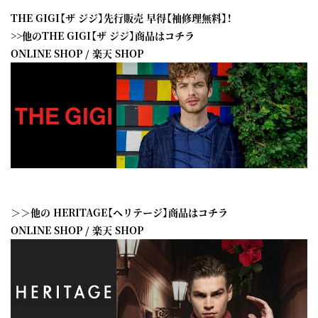
THE GIGI【ザ ジジ】先行販売 早得【袖修理無料】！
>>他のTHE GIGI【ザ ジジ】商品はコチラ
ONLINE SHOP
/
楽天 SHOP
＞＞他の HERITAGE【ヘリテージ】商品はコチラ
ONLINE SHOP
/
楽天 SHOP