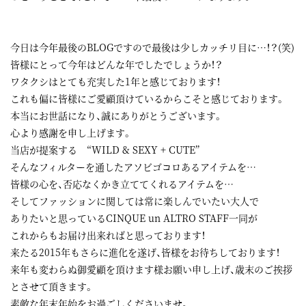
今日は今年最後のBLOGですので最後は少しカッチリ目に…！？(笑)
皆様にとって今年はどんな年でしたでしょうか！？
ワタクシはとても充実した1年と感じております！
これも偏に皆様にご愛顧頂けているからこそと感じております。
本当にお世話になり、誠にありがとうございます。
心より感謝を申し上げます。
当店が提案する “WILD & SEXY + CUTE”
そんなフィルターを通したアソビゴコロあるアイテムを…
皆様の心を、否応なくかき立ててくれるアイテムを…
そしてファッションに関しては常に楽しんでいたい大人で
ありたいと思っているCINQUE un ALTRO STAFF一同が
これからもお届け出来ればと思っております！
来たる2015年もさらに進化を遂げ、皆様をお待ちしております！
来年も変わらぬ御愛顧を頂けます様お願い申し上げ、歳末のご挨拶
とさせて頂きます。
素敵な年末年始をお過ごしくださいませ。