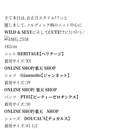
さて本日は、お正月スタイル！？っと
題しまして、ノルディック柄のニット中心に
WILD & SEXY
にそして
CUTE！？
に！(^O^)／
182cm
ニット
HERITAGE【ヘリテージ】
着用サイズ：XS
ONLINE SHOP
/
楽天 SHOP
シャツ
Giannetto【ジャンネット】
着用サイズ：39
ONLINE SHOP
/
楽天 SHOP
パンツ
PT05【ピーティーゼロチンクエ】
着用サイズ：30
ONLINE SHOP
/
楽天 SHOP
シューズ
DOUCAL’S【デュカルス】
着用サイズ：41 1/2