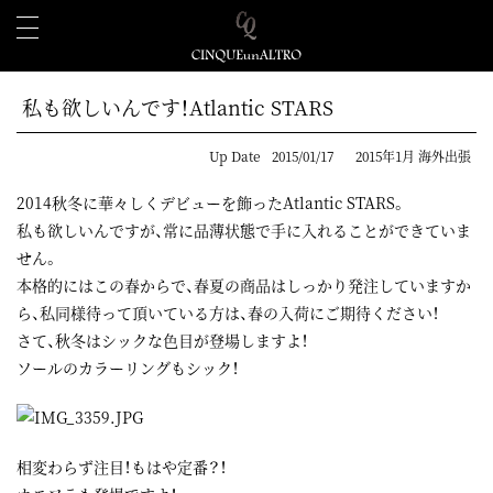
私も欲しいんです！Atlantic STARS
Up Date
2015/01/17
2015年1月 海外出張
2014秋冬に華々しくデビューを飾ったAtlantic STARS。
私も欲しいんですが、常に品薄状態で手に入れることができていま
せん。
本格的にはこの春からで、春夏の商品はしっかり発注していますか
ら、私同様待って頂いている方は、春の入荷にご期待ください！
さて、秋冬はシックな色目が登場しますよ！
ソールのカラーリングもシック！
相変わらず注目！もはや定番？！