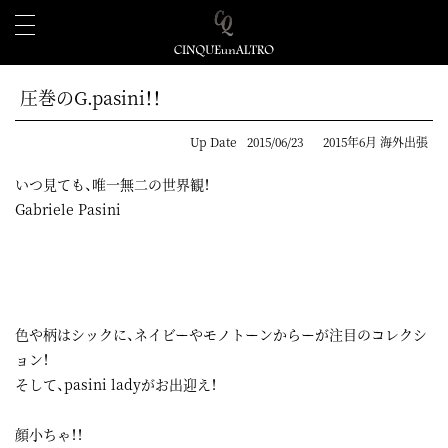
圧巻のG.pasini！！
Up Date
2015/06/23
2015年6月 海外出張
いつ見ても、唯一無二の世界観！
Gabriele Pasini
色や柄はシックに、ネイビーやモノトーンからーが注目のコレクシ
ョン！
そして、pasini ladyがお出迎え！
顔小ちゃ！！