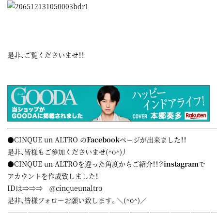
是非、ご覧くださいませ！！
——————————————————————————————
●CINQUE un ALTRO の
Facebook
ページが出来ました！！
是非、皆様もご参加くださいませ(^o^)丿
●CINQUE un ALTROを違った角度からご紹介！！？
instagram
で
アカウントを作成致しました！
IDは⇒⇒⇒ @cinqueunaltro
是非、皆様フォローお願い致します。＼(^o^)／
——————————————————————————————