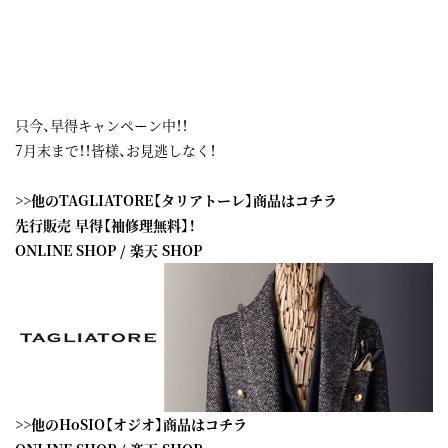
只今、早得キャンペーン中！！
7月末まで！！皆様、お見逃しなく！
>>他のTAGLIATORE【タリアトーレ】商品はコチラ
先行販売 早得【袖修理無料】！
ONLINE SHOP
/
楽天 SHOP
>>他のHoSIO【オジオ】商品はコチラ