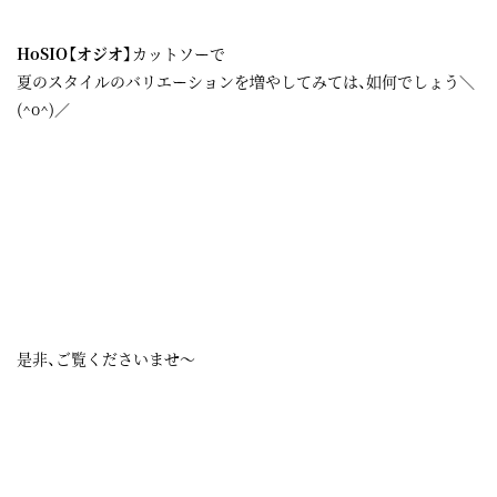
HoSIO【オジオ】
カットソーで
夏のスタイルのバリエーションを増やしてみては、如何でしょう＼
(^o^)／
是非、ご覧くださいませ～