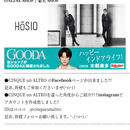
ONLINE SHOP
/
楽天 SHOP
——————————————————————————————
●CINQUE un ALTRO の
Facebook
ページが出来ました！！
是非、皆様もご参加くださいませ(^o^)丿
●CINQUE un ALTROを違った角度からご紹介！！？
instagram
で
アカウントを作成致しました！
IDは⇒⇒⇒ @cinqueunaltro
是非、皆様フォローお願い致します。＼(^o^)／
——————————————————————————————