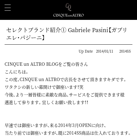
セレクトブランド紹介① Gabriele Pasini【ガブリ
エレ・パジーニ】
Up Date
2014/01/11
2014SS
CINQUE un ALTRO BLOGをご覧の皆さん
こんにちは。
この度、CINQUE un ALTROで店長をさせて頂きますキダです。
ワタクシの新しい幕開けで御座います！笑
今後、より一層皆様に素敵な商品、サービスをご提供できます様
邁進して参ります。宜しくお願い致します！！
早速では御座いますが、来る2014年3月OPENに向け、
当たり前では御座いますが、既に2014SS商品は仕入れております。