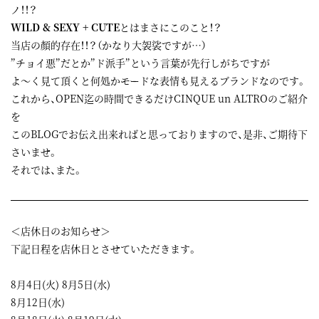
ノ！！？
WILD & SEXY + CUTE
とはまさにこのこと！？
当店の顏的存在！！？（かなり大袈裟ですが…）
”チョイ悪”だとか”ド派手”という言葉が先行しがちですが
よ～く見て頂くと何処かモードな表情も見えるブランドなのです。
これから、OPEN迄の時間できるだけCINQUE un ALTROのご紹介
を
このBLOGでお伝え出来ればと思っておりますので、是非、ご期待下
さいませ。
それでは、また。
＜店休日のお知らせ＞
下記日程を店休日とさせていただきます。
8月4日(火) 8月5日(水)
8月12日(水)