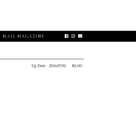
MAIL MAGAZINE
Up Date
2016/07/02
BLOG
E-UP
グランサッソ】
リコット