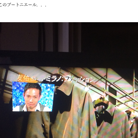
このブートニエール．．．