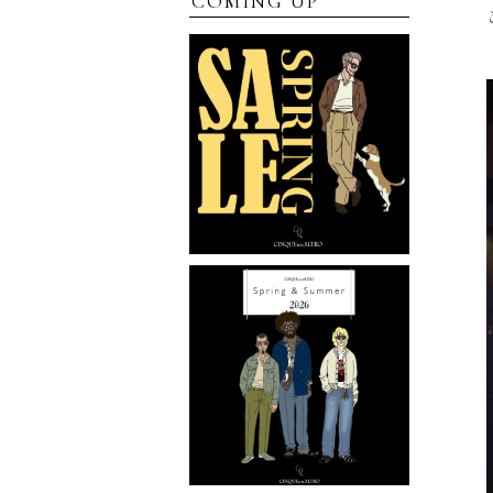
COMING UP