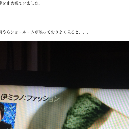
手を止め観ていました。
何やらショールームが映っておりよく見ると．．．