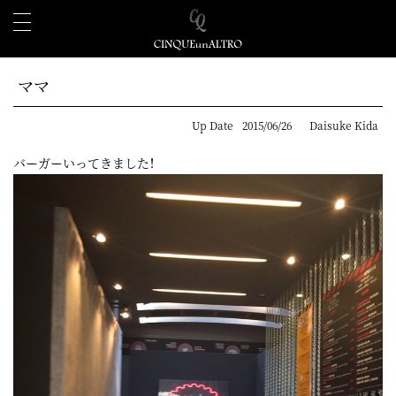
ママ
Up Date
2015/06/26
Daisuke Kida
バーガーいってきました！