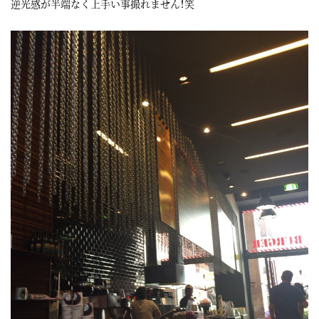
逆光感が半端なく上手い事撮れません！笑