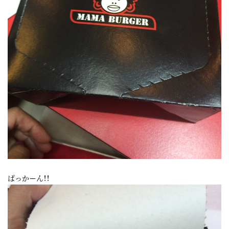
ぱっかーん！！