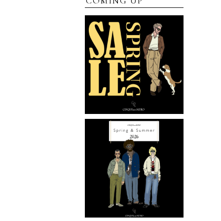
COMING UP