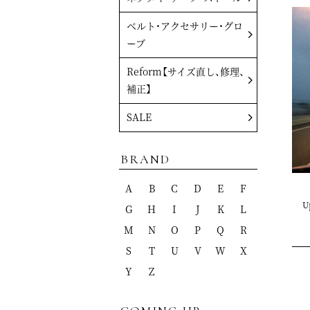
ベルト・アクセサリー・グロ
ーブ
Reform【サイズ直し、修理、
補正】
SALE
BRAND
A
B
C
D
E
F
U
G
H
I
J
K
L
M
N
O
P
Q
R
S
T
U
V
W
X
Y
Z