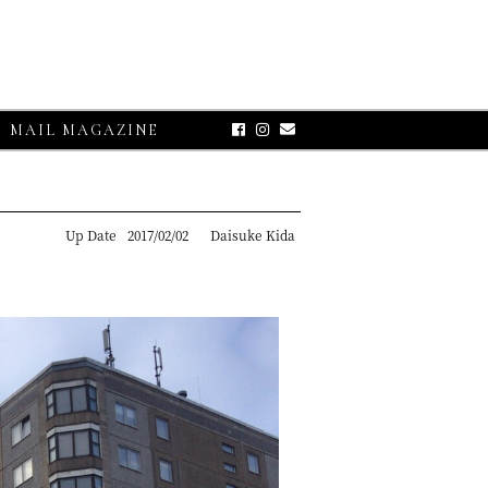
MAIL MAGAZINE
Up Date
2017/02/02
Daisuke Kida
E-UP
グランサッソ】
リコット