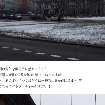
国の変化を偉そうに感じてます！
気温の変化が1番身体で、感じておりますが…
とりあえずいてつくはどうは永続的に誰かが唱えます！笑
でもってグラフィティーがすごい！！