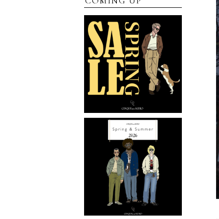
COMING UP