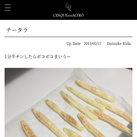
チータラ
Up Date
2015/05/17
Daisuke Kida
1分半チンしたらボコボコまいうー