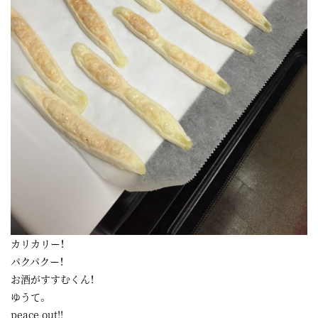
カリカリー！
パクパクー！
お酒がすすむくん！
ゆうて。
peace out!!