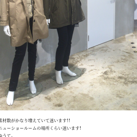
素材数がかなり増えていて迷います！！
ニューショールームの場所くらい迷います！
ゆうて。