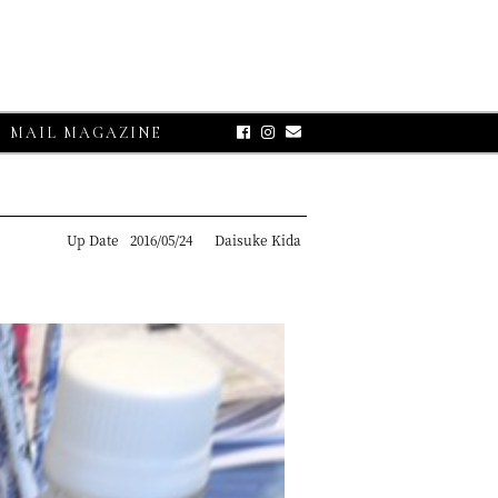
MAIL MAGAZINE
Up Date
2016/05/24
Daisuke Kida
E-UP
グランサッソ】
リコット