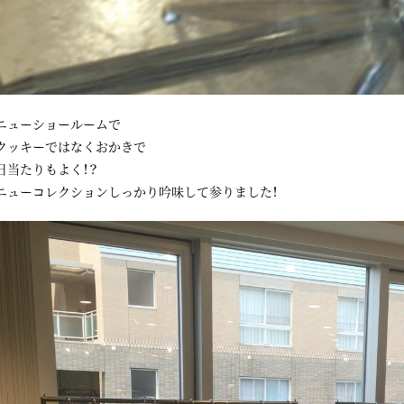
ニューショールームで
クッキーではなくおかきで
日当たりもよく！？
ニューコレクションしっかり吟味して参りました！