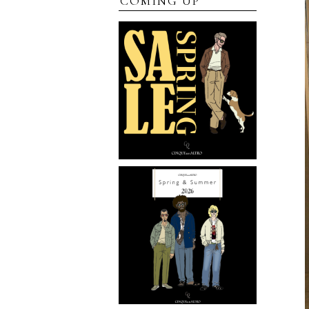
COMING UP