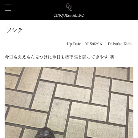
ソシテ
Up Date
2015/02/16
Daisuke Kida
今日もええもん見つけに今日も標準語と闘ってきやす！笑