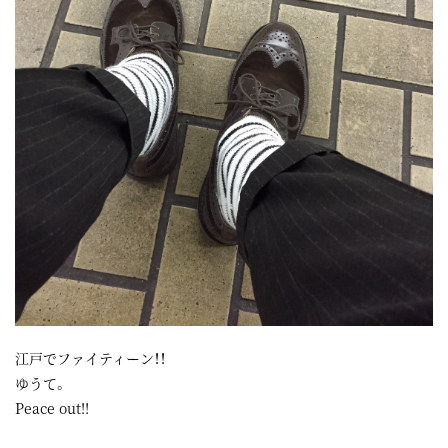
江戸でファイティーン！！
ゆうて。
Peace out!!