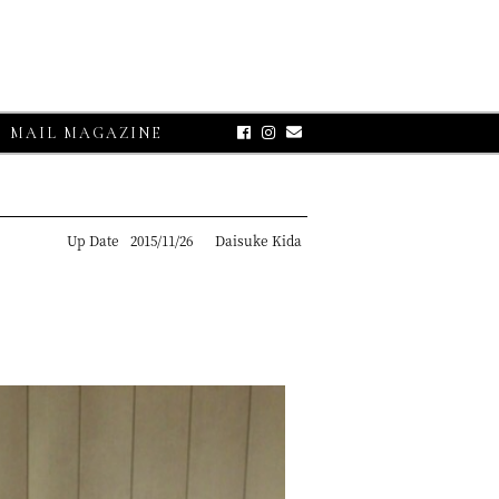
MAIL MAGAZINE
Up Date
2015/11/26
Daisuke Kida
E-UP
グランサッソ】
リコット