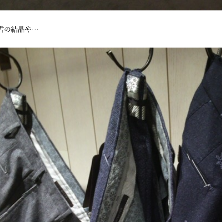
雪の結晶や…