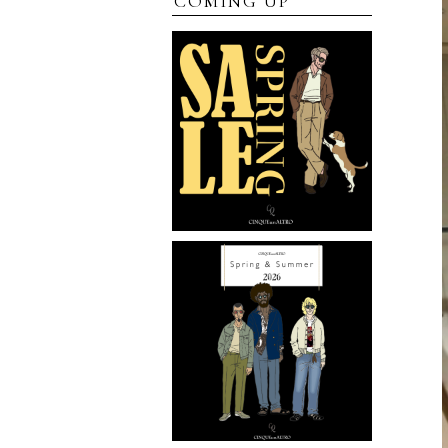
COMING UP