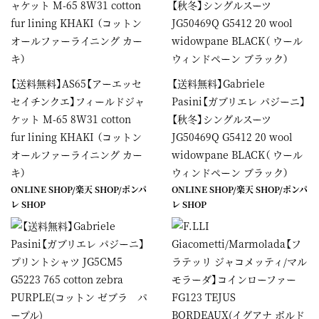
【送料無料】AS65【アーエッセ
【送料無料】Gabriele
セイチンクエ】フィールドジャ
Pasini【ガブリエレ パジーニ】
ケット M-65 8W31 cotton
【秋冬】シングルスーツ
fur lining KHAKI （コットン
JG50469Q G5412 20 wool
オールファーライニング カー
widowpane BLACK（ ウール
キ）
ウィンドペーン ブラック）
ONLINE SHOP
/
楽天 SHOP
/
ポンパ
ONLINE SHOP
/
楽天 SHOP
/
ポンパ
レ SHOP
レ SHOP