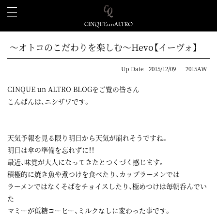
～オトコのこだわりを楽しむ～Hevo【イーヴォ】
Up Date
2015/12/09
2015AW
CINQUE un ALTRO BLOGをご覧の皆さん
こんばんは、ニシザワです。
天気予報を見る限り明日から天気が崩れそうですね。
明日は傘の準備を忘れずに！！
最近、味覚が大人になってきたとつくづく感じます。
積極的に焼き魚や煮つけを食べたり、カップラーメンでは
ラーメンではなくそばをチョイスしたり、極めつけは毎朝呑んでい
た
マミーが低糖コーヒー、ミルクなしに変わった事です。