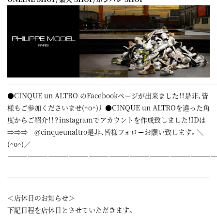
——————————————————————————————
●CINQUE un ALTRO の
Facebook
ページが出来ました！！是非、皆
様もご参加くださいませ(^o^)丿●CINQUE un ALTROを違った角
度からご紹介！！？instagramでアカウントを作成致しました！IDは
⇒⇒⇒ @cinqueunaltro是非、皆様フォローお願い致します。＼
(^o^)／
——————————————————————————————
＜店休日のお知らせ＞
下記日程を店休日とさせていただきます。