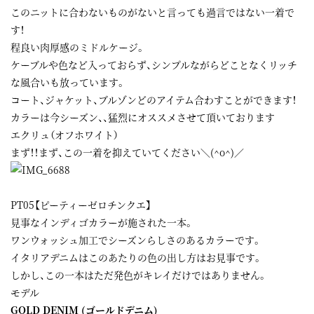
このニットに合わないものがないと言っても過言ではない一着で
す！
程良い肉厚感のミドルケージ。
ケーブルや色など入っておらず、シンプルながらどことなくリッチ
な風合いも放っています。
コート、ジャケット、ブルゾンどのアイテム合わすことができます！
カラーは今シーズン、、猛烈にオススメさせて頂いております
エクリュ（オフホワイト）
まず！！まず、この一着を抑えていてください＼(^o^)／
PT05【ピーティーゼロチンクエ】
見事なインディゴカラーが施された一本。
ワンウォッシュ加工でシーズンらしさのあるカラーです。
イタリアデニムはこのあたりの色の出し方はお見事です。
しかし、この一本はただ発色がキレイだけではありません。
モデル
GOLD DENIM (ゴールドデニム)