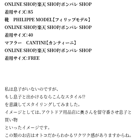
ONLINE SHOP
/
楽天 SHOP
/
ポンパレ SHOP
着用サイズ：85
靴 PHILIPPE MODEL【フィリップモデル】
ONLINE SHOP
/
楽天 SHOP
/
ポンパレ SHOP
着用サイズ：40
マフラー CANTINI【カンティーニ】
ONLINE SHOP
/
楽天 SHOP
/
ポンパレ SHOP
着用サイズ：FREE
私は息子がいないのですが、
もし息子と出かけるならこんなスタイル!?
を意識してスタイリングしてみました。
イメージとしては、アウトドア用品店に奥さんを留守番させ息子と
買い物
といったイメージです。
この類のお店はオトコだからわかるワクワク感がありますからね。