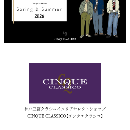
神戸三宮クラシコイタリアセレクトショップ
CINQUE CLASSICO【チンクエクラシコ】