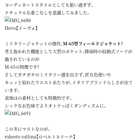
コーディネートスタイルとしても狙い過ぎず、
ナチュラルな着こなしを意識してみました。
Hevo【イーヴォ】
ミリタリージャケットの傑作、
M-65型フィールドジャケット！
考え抜かれた機能として大型のポケット、降雨時の収納式フードが
施されているのが
M-65の特徴です！
そしてガチガチのミリタリー感を出さず、匠な色使いや
キュッと絞れたウエストあたりが、イタリアブランドらしさが出て
います。
表地はの素材としても特徴的です。
シックなお色味でよりオトナっぽくダンディズムに。
この冬にマストなのが、
roberto collina【ロベルトコリーナ】