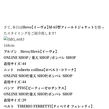
さて、本日は
Hevo【イーヴォ】M-65型フィールドジャケット
を使っ
たスタイリングをご紹介致します！
168cm
ブルゾン Hevo/Hevò【イーヴォ】
ONLINE SHOP
/
楽天 SHOP
/
ポンパレ SHOP
着用サイズ：44
ニット roberto collina【ロベルト・コリーナ】
ONLINE SHOP
/
楽天 SHOP
/
ポンパレ SHOP
着用サイズ：44
パンツ PT05【ピーティーゼロチンクエ】
ONLINE SHOP
/
楽天 SHOP
/
ポンパレ SHOP
着用サイズ：29
ベルト TIBERIO FERRETTI【ティベリオ フェレッティ】